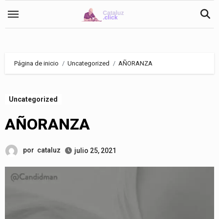
Saltar
al
contenido
Página de inicio
Uncategorized
AÑORANZA
Uncategorized
AÑORANZA
por
cataluz
julio 25, 2021