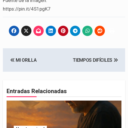
Fuente de la imagen:
https://pin.it/4S1pgK7
Navegación
MI ORILLA
TIEMPOS DIFÍCILES
de
entradas
Entradas Relacionadas