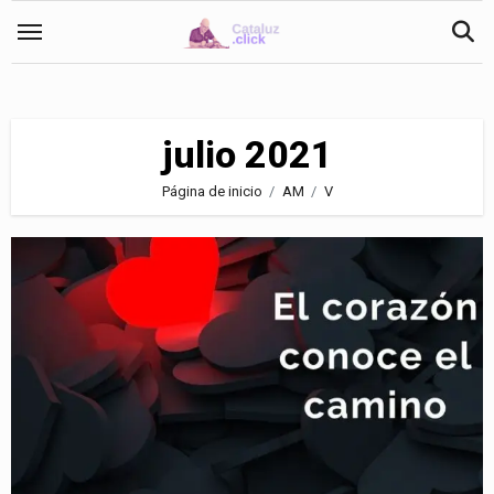
Saltar
al
contenido
julio 2021
Página de inicio
AM
V