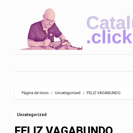
Saltar
al
contenido
Página de inicio
Uncategorized
FELIZ VAGABUNDO
Uncategorized
FELIZ VAGABUNDO