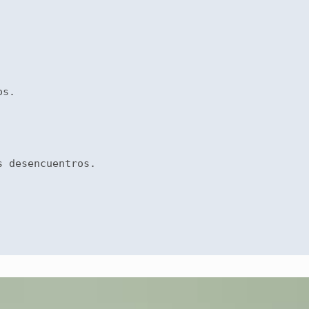
os.
s desencuentros. 