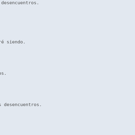
 desencuentros. 
ré siendo.
os.
s desencuentros. 