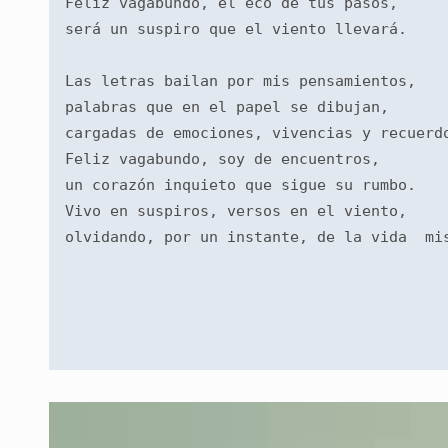
Feliz vagabundo, el eco de tus pasos,
será un suspiro que el viento llevará.
Las letras bailan por mis pensamientos,
palabras que en el papel se dibujan,
cargadas de emociones, vivencias y recuerd
Feliz vagabundo, soy de encuentros,
un corazón inquieto que sigue su rumbo.
Vivo en suspiros, versos en el viento,
olvidando, por un instante, de la vida  mi