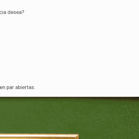
cia desea?
en par abiertas.