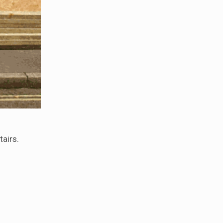
airs.