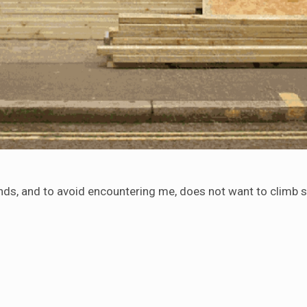
ds, and to avoid encountering me, does not want to climb st