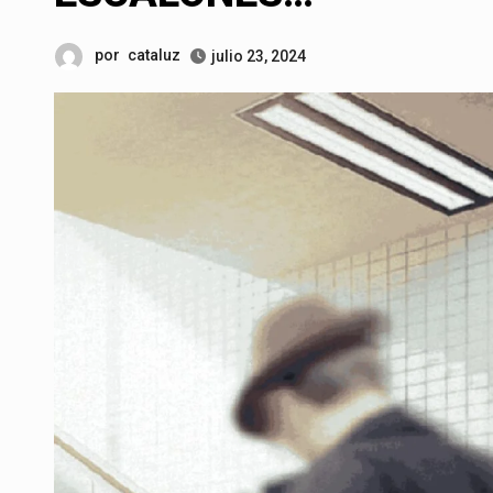
por
cataluz
julio 23, 2024