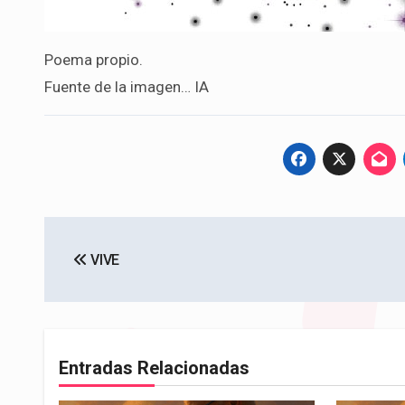
Poema propio.
Fuente de la imagen… IA
Navegación
VIVE
de
entradas
Entradas Relacionadas