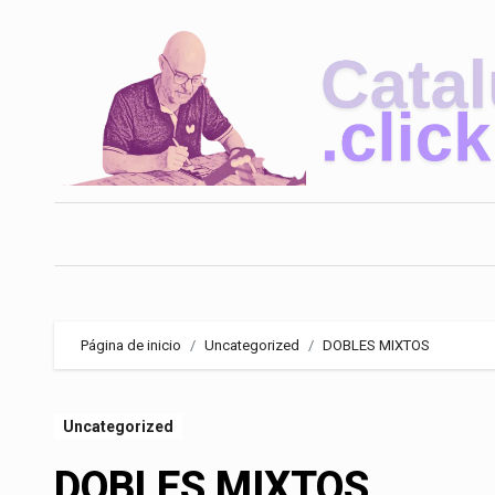
Saltar
al
contenido
Página de inicio
Uncategorized
DOBLES MIXTOS
Uncategorized
DOBLES MIXTOS