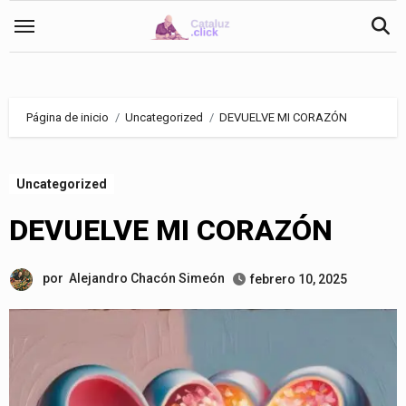
Saltar
al
contenido
Página de inicio
Uncategorized
DEVUELVE MI CORAZÓN
Uncategorized
DEVUELVE MI CORAZÓN
por
Alejandro Chacón Simeón
febrero 10, 2025