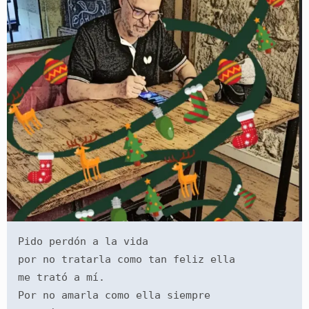
Pido perdón a la vida
por no tratarla como tan feliz ella
me trató a mí.
Por no amarla como ella siempre