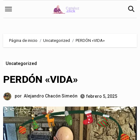
Saltar
al
contenido
Página de inicio
Uncategorized
PERDÓN «VIDA»
Uncategorized
PERDÓN «VIDA»
por
Alejandro Chacón Simeón
febrero 5, 2025