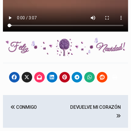
Navegación
CONMIGO
DEVUELVE MI CORAZÓN
de
entradas