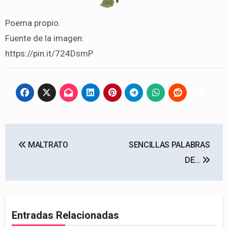
Poema propio.
Fuente de la imagen:
https://pin.it/724DsmP
Navegación
MALTRATO
SENCILLAS PALABRAS
de
DE…
entradas
Entradas Relacionadas