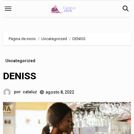
Saltar
al
contenido
Página de inicio
Uncategorized
DENISS
Uncategorized
DENISS
por
cataluz
agosto 8, 2022