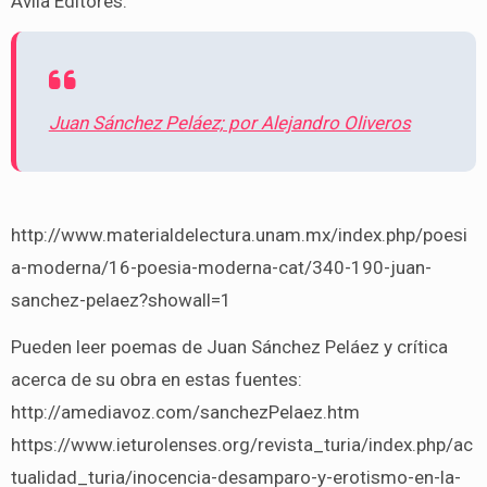
Ávila Editores.
Juan Sánchez Peláez; por Alejandro Oliveros
http://www.materialdelectura.unam.mx/index.php/poesi
a-moderna/16-poesia-moderna-cat/340-190-juan-
sanchez-pelaez?showall=1
Pueden leer poemas de Juan Sánchez Peláez y crítica
acerca de su obra en estas fuentes:
http://amediavoz.com/sanchezPelaez.htm
https://www.ieturolenses.org/revista_turia/index.php/ac
tualidad_turia/inocencia-desamparo-y-erotismo-en-la-