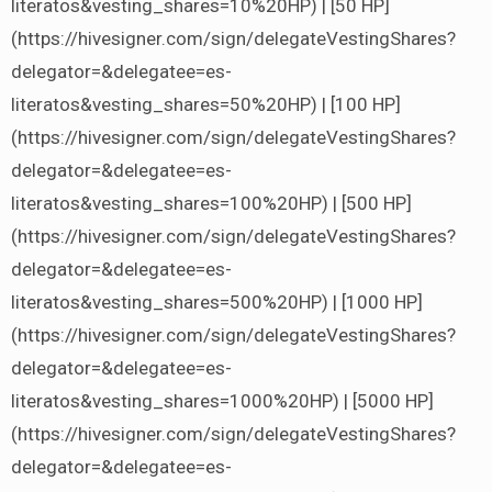
literatos&vesting_shares=10%20HP) | [50 HP]
(https://hivesigner.com/sign/delegateVestingShares?
delegator=&delegatee=es-
literatos&vesting_shares=50%20HP) | [100 HP]
(https://hivesigner.com/sign/delegateVestingShares?
delegator=&delegatee=es-
literatos&vesting_shares=100%20HP) | [500 HP]
(https://hivesigner.com/sign/delegateVestingShares?
delegator=&delegatee=es-
literatos&vesting_shares=500%20HP) | [1000 HP]
(https://hivesigner.com/sign/delegateVestingShares?
delegator=&delegatee=es-
literatos&vesting_shares=1000%20HP) | [5000 HP]
(https://hivesigner.com/sign/delegateVestingShares?
delegator=&delegatee=es-