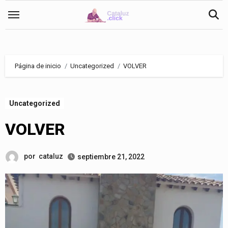
Saltar
al
contenido
Página de inicio
Uncategorized
VOLVER
Uncategorized
VOLVER
por
cataluz
septiembre 21, 2022