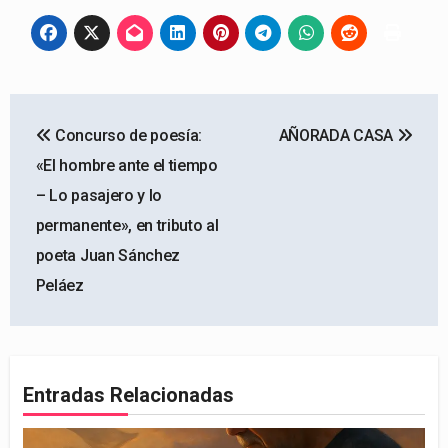
Navegación
Concurso de poesía:
AÑORADA CASA
de
«El hombre ante el tiempo
entradas
– Lo pasajero y lo
permanente», en tributo al
poeta Juan Sánchez
Peláez
Entradas Relacionadas