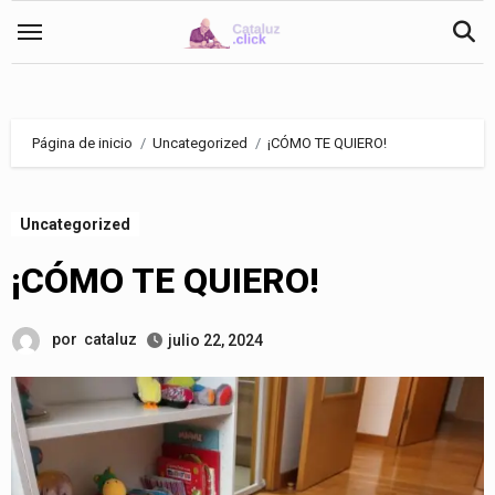
Saltar
al
contenido
Página de inicio
Uncategorized
¡CÓMO TE QUIERO!
Uncategorized
¡CÓMO TE QUIERO!
por
cataluz
julio 22, 2024