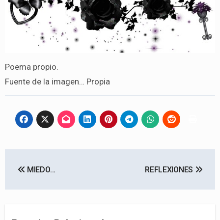
Poema propio.
Fuente de la imagen… Propia
Navegación
MIEDO…
REFLEXIONES
de
entradas