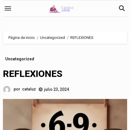
Saltar
al
contenido
Página de inicio
Uncategorized
REFLEXIONES
Uncategorized
REFLEXIONES
por
cataluz
julio 23, 2024