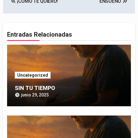
¡CÓMO TE QUIERO!
ENSUEÑO
de
entradas
Entradas Relacionadas
Uncategorized
SIN TU TIEMPO
junio 29, 2025