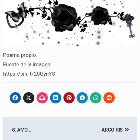
Poema propio.
Fuente de la imagen:
https://pin.it/20UynYS
Navegación
AMO…
ARCOÍRIS
de