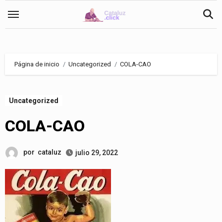
Saltar
al
contenido
Página de inicio
Uncategorized
COLA-CAO
Uncategorized
COLA-CAO
por
cataluz
julio 29, 2022