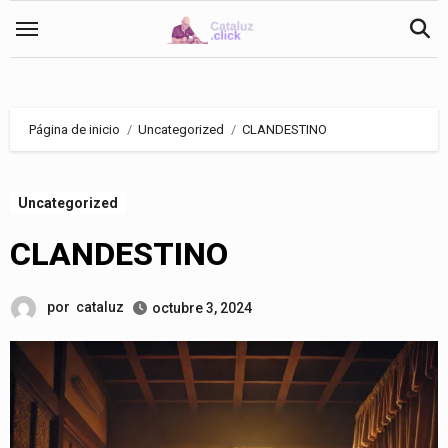
Saltar
al
contenido
Página de inicio
Uncategorized
CLANDESTINO
Uncategorized
CLANDESTINO
por
cataluz
octubre 3, 2024