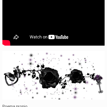
Poema propio.