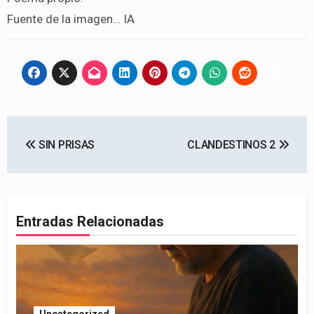
Fuente de la imagen… IA
Navegación
SIN PRISAS
CLANDESTINOS 2
de
entradas
Entradas Relacionadas
Uncategorized