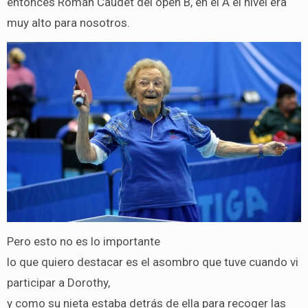
entonces Román Caudet del open B, en el A el nivel era
muy alto para nosotros.
Pero esto no es lo importante
lo que quiero destacar es el asombro que tuve cuando vi
participar a Dorothy,
y como su nieta estaba detrás de ella para recoger las