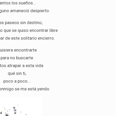
tantos los sueños…
nguno amaneció despierto.
es paseos sin destino,
o que se quiso encontrar libre
ar de este solitario encierro.
uisiera encontrarte
para no buscarte
tos atrapar a esta vida
qué sin ti,
poco a poco…
conmigo se me está yendo.