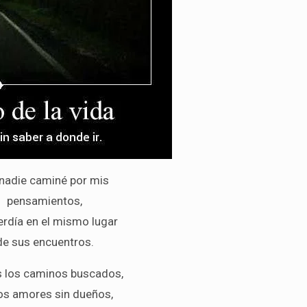
 nadie caminé por mis
pensamientos,
rdía en el mismo lugar
de sus encuentros.
 los caminos buscados,
os amores sin dueños,