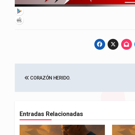
Navegación
CORAZÓN HERIDO.
de
entradas
Entradas Relacionadas