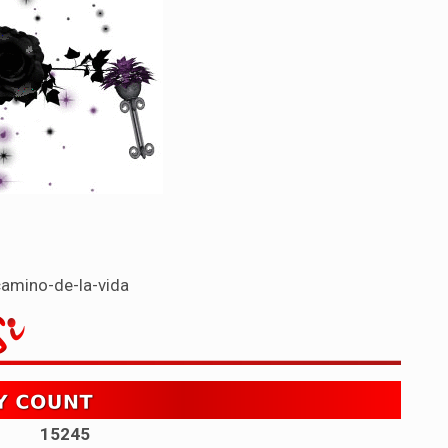
amino-de-la-vida
15245