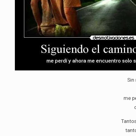
Sin
me pe
Tantos
tant