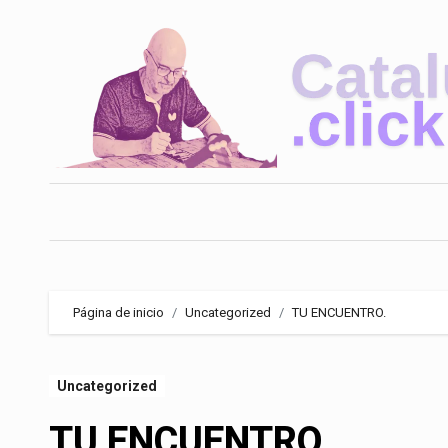
Saltar
al
contenido
Página de inicio
Uncategorized
TU ENCUENTRO.
Uncategorized
TU ENCUENTRO.