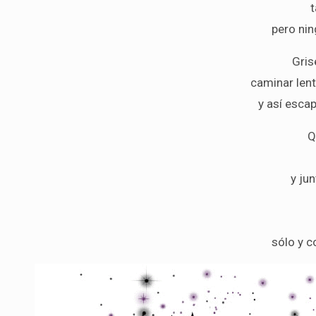
pero ni
Gris
caminar lent
y así escap
Q
y jun
sólo y 