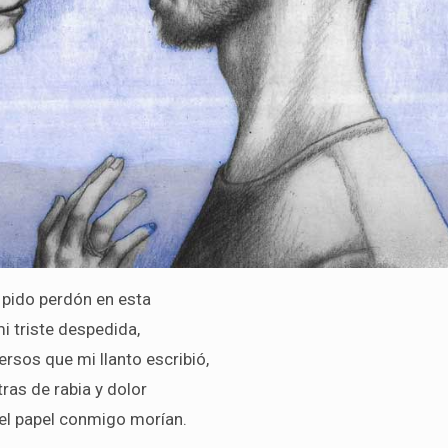
 pido perdón en esta
i triste despedida,
ersos que mi llanto escribió,
tras de rabia y dolor
el papel conmigo morían.