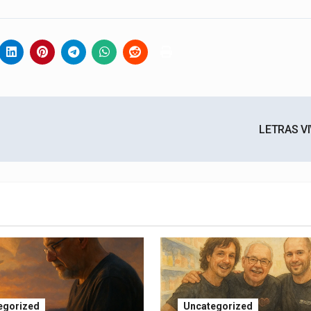
LETRAS V
egorized
Uncategorized