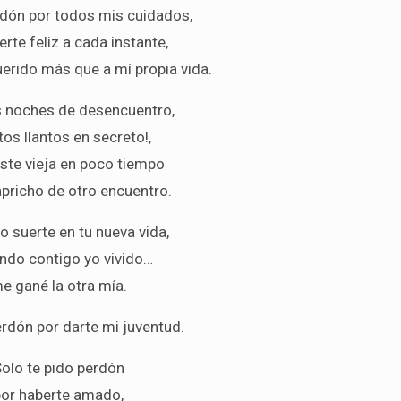
rdón por todos mis cuidados,
erte feliz a cada instante,
uerido más que a mí propia vida.
s noches de desencuentro,
os llantos en secreto!,
ste vieja en poco tiempo
apricho de otro encuentro.
o suerte en tu nueva vida,
ndo contigo yo vivido…
e gané la otra mía.
erdón por darte mi juventud.
olo te pido perdón
por haberte amado,