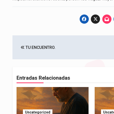
Navegación
TU ENCUENTRO.
de
entradas
Entradas Relacionadas
Uncategorized
Uncat