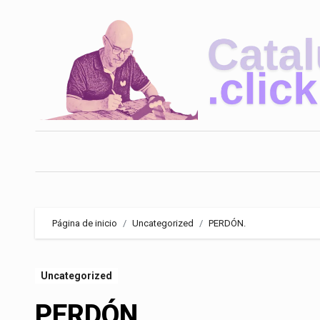
Saltar
al
contenido
Página de inicio
Uncategorized
PERDÓN.
Uncategorized
PERDÓN.