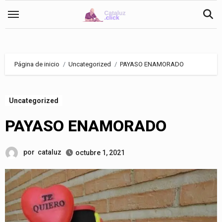
Saltar
al
contenido
Página de inicio
Uncategorized
PAYASO ENAMORADO
Uncategorized
PAYASO ENAMORADO
por
cataluz
octubre 1, 2021