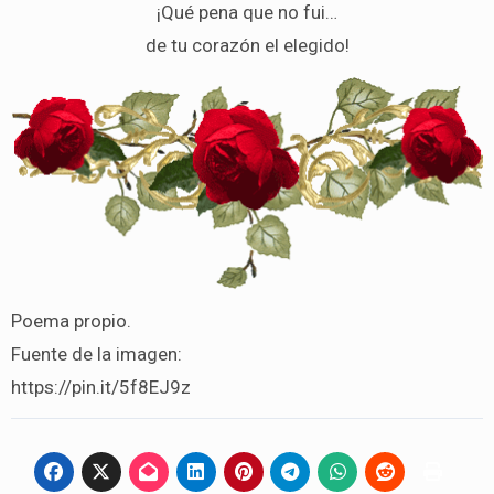
¡Qué pena que no fui…
de tu corazón el elegido!
Poema propio.
Fuente de la imagen:
https://pin.it/5f8EJ9z