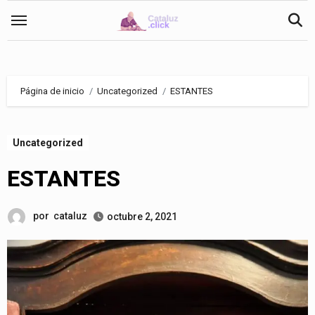
Saltar
al
contenido
Página de inicio
Uncategorized
ESTANTES
Uncategorized
ESTANTES
por
cataluz
octubre 2, 2021