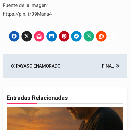
Fuente de la imagen:
https://pin.it/39Mana4
Navegación
PAYASO ENAMORADO
FINAL
de
entradas
Entradas Relacionadas