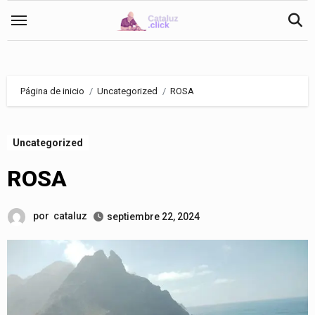
Saltar
al
contenido
Página de inicio
Uncategorized
ROSA
Uncategorized
ROSA
por
cataluz
septiembre 22, 2024