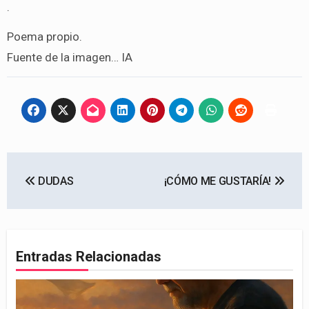
.
Poema propio.
Fuente de la imagen… IA
Navegación
DUDAS
¡CÓMO ME GUSTARÍA!
de
entradas
Entradas Relacionadas