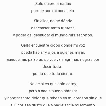
Solo quiero amarlas
porque son mi consuelo.
Sin ellas, no sé dónde
descansar tanta tristeza,
y poder asi desnudar al mundo mis secretos.
Ojalá encuentre oídos donde mi voz
pueda hablar y ojos a quienes mirar,
aunque mis palabras se vuelvan lágrimas negras por
decir todo…
por lo que todo siento.
No sé si es que solo estoy,
pero a nadie puedo abrazar
y apretar tanto dolor que rebosa en mi corazón sin que
su licor sea gusto que a nadie sacie mi lamento.