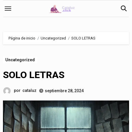
Saltar
al
contenido
Página de inicio
Uncategorized
SOLO LETRAS
Uncategorized
SOLO LETRAS
por
cataluz
septiembre 28, 2024