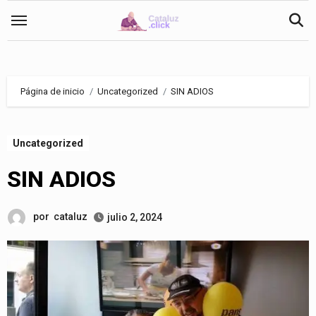
Saltar
al
contenido
Página de inicio
Uncategorized
SIN ADIOS
Uncategorized
SIN ADIOS
por
cataluz
julio 2, 2024