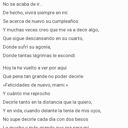
No se acaba de ir…
De hecho, vivirá siempre en mí.
Se acerca de nuevo su cumpleaños.
Y muchas veces creo que me va a decir algo,
Que sigue descansando en su cuarto,
Donde sufrí su agonía,
Donde tantas lágrimas le escondí.
Hoy la he vuelto a ver por aquí.
Qué pena tan grande no poder decirle:
«Felicidades de nuevo, mami.»
Y cuánto me reprocho
Decirle tanto en la distancia que la quiero,
Y en vida, cuando delante la tenía de mis ojos,
No supe decirle cada día con dos besos
Lo mucho y más grande que era para mí.