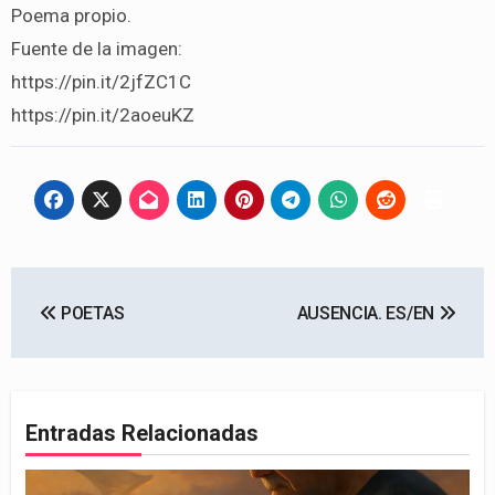
Poema propio.
Fuente de la imagen:
https://pin.it/2jfZC1C
https://pin.it/2aoeuKZ
Navegación
POETAS
AUSENCIA. ES/EN
de
entradas
Entradas Relacionadas