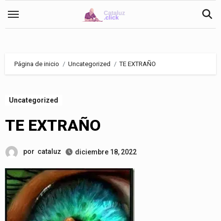
Saltar
al
contenido
Página de inicio
Uncategorized
TE EXTRAÑO
Uncategorized
TE EXTRAÑO
por
cataluz
diciembre 18, 2022