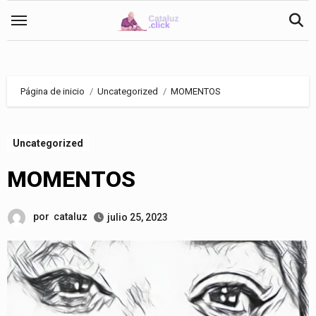
Saltar
al
contenido
Página de inicio
Uncategorized
MOMENTOS
Uncategorized
MOMENTOS
por
cataluz
julio 25, 2023