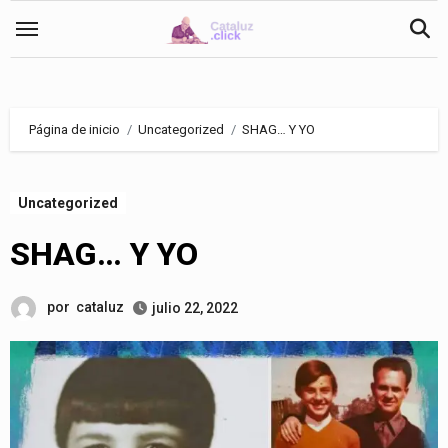
Saltar
al
contenido
Página de inicio
Uncategorized
SHAG… Y YO
Uncategorized
SHAG… Y YO
por
cataluz
julio 22, 2022