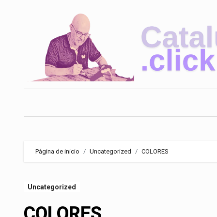
Saltar
al
contenido
Página de inicio
Uncategorized
COLORES
Uncategorized
COLORES