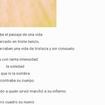
a el paisaje de una vida
rcado en triste lienzo,
caban una vida de tristeza y sin consuelo.
a con tanta intensidad
la soledad
que ni la sombra
contraba su cuerpo.
do a quién sirvió marchó a su infierno.
tro cuadro su nuevo