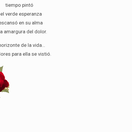
tiempo pintó
 el verde esperanza
escansó en su alma
la amargura del dolor.
horizonte de la vida…
ores para ella se vistió.