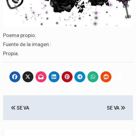
Poema propio.
Fuente de la imagen :
Propia.
Navegación
SE VA
SE VA
de
entradas