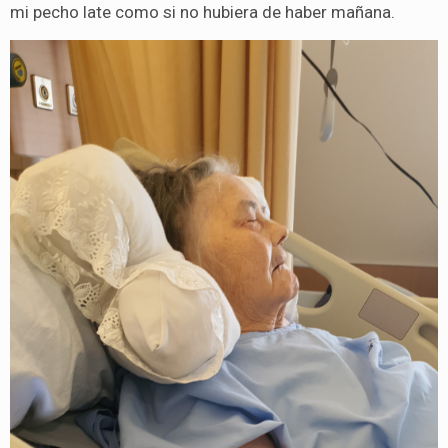
mi pecho late como si no hubiera de haber mañana.