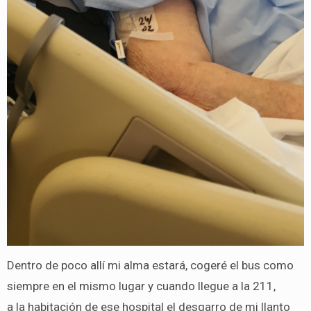
Dentro de poco allí mi alma estará, cogeré el bus como
siempre en el mismo lugar y cuando llegue a la 211,
a la habitación de ese hospital el desgarro de mi llanto