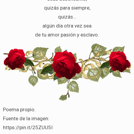
quizás para siempre,
quizás…
algún día otra vez sea
de tu amor pasión y esclavo.
Poema propio.
Fuente de la imagen:
https://pin.it/25ZUU5I