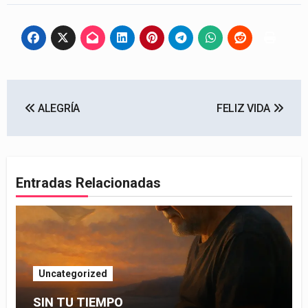
Navegación
ALEGRÍA
FELIZ VIDA
de
entradas
Entradas Relacionadas
Uncategorized
SIN TU TIEMPO