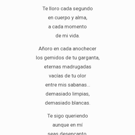
Te lloro cada segundo
en cuerpo y alma,
a cada momento
de mi vida.
Añoro en cada anochecer
los gemidos de tu garganta,
eternas madrugadas
vacías de tu olor
entre mis sabanas…
demasiado limpias,
demasiado blancas.
Te sigo queriendo
aunque en mí
seas desencanto,