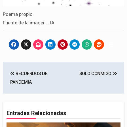
Poema propio.
Fuente de la imagen… IA
Navegación
RECUERDOS DE
SOLO CONMIGO
de
PANDEMIA
entradas
Entradas Relacionadas