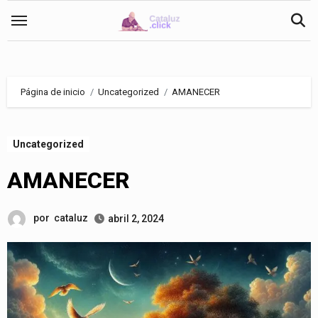
Saltar
al
contenido
Página de inicio
Uncategorized
AMANECER
Uncategorized
AMANECER
por
cataluz
abril 2, 2024