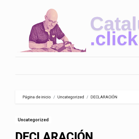
Saltar
al
contenido
Página de inicio
Uncategorized
DECLARACIÓN
Uncategorized
DECLARACIÓN