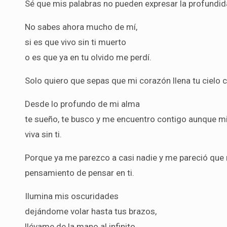
Sé que mis palabras no pueden expresar la profundi
No sabes ahora mucho de mí,
si es que vivo sin ti muerto
o es que ya en tu olvido me perdí.
Solo quiero que sepas que mi corazón llena tu cielo c
Desde lo profundo de mi alma
te sueño, te busco y me encuentro contigo aunque mi
viva sin ti.
Porque ya me parezco a casi nadie y me pareció que n
pensamiento de pensar en ti.
Ilumina mis oscuridades
dejándome volar hasta tus brazos,
llévame de la mano al infinito,