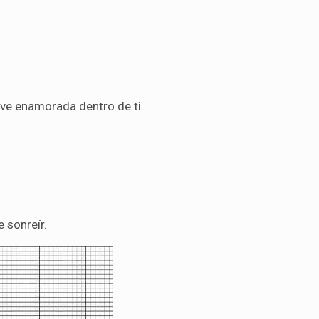
ive enamorada dentro de ti.
 sonreír.