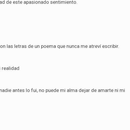
dad de este apasionado sentimiento.
on las letras de un poema que nunca me atreví escribir.
 realidad
adie antes lo fui, no puede mi alma dejar de amarte ni mi