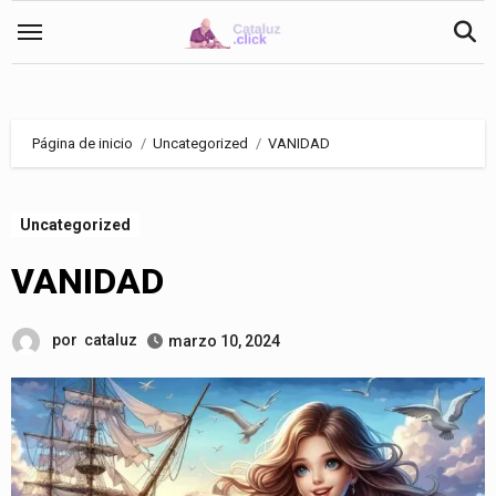
Saltar
al
contenido
Página de inicio
Uncategorized
VANIDAD
Uncategorized
VANIDAD
por
cataluz
marzo 10, 2024