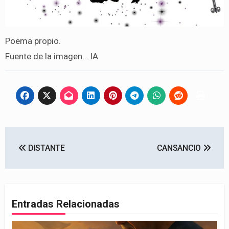
Poema propio.
Fuente de la imagen… IA
Navegación
DISTANTE
CANSANCIO
de
entradas
Entradas Relacionadas