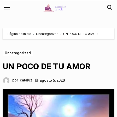
Saltar
al
contenido
Página de inicio
Uncategorized
UN POCO DE TU AMOR
Uncategorized
UN POCO DE TU AMOR
por
cataluz
agosto 5, 2020