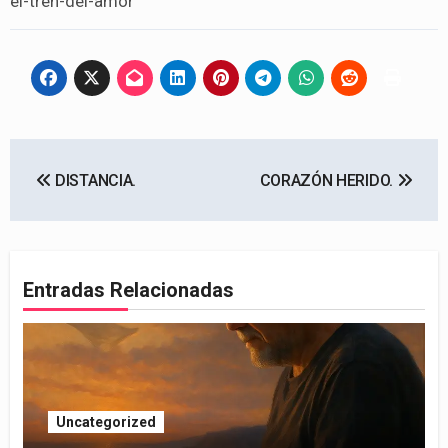
el-tren-del-amor
Navegación
DISTANCIA.
CORAZÓN HERIDO.
de
entradas
Entradas Relacionadas
Uncategorized