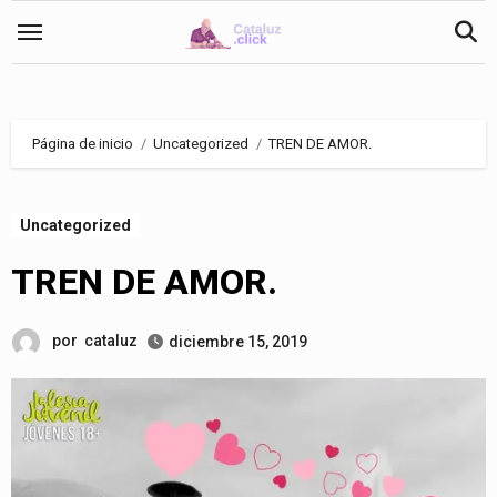
Saltar
al
contenido
Página de inicio
Uncategorized
TREN DE AMOR.
Uncategorized
TREN DE AMOR.
por
cataluz
diciembre 15, 2019