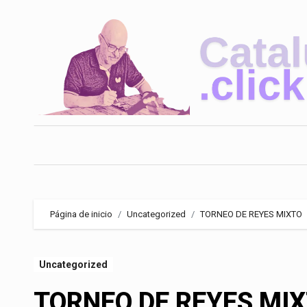
Saltar
al
contenido
Página de inicio
Uncategorized
TORNEO DE REYES MIXTO
Uncategorized
TORNEO DE REYES MI