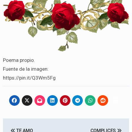
Poema propio.
Fuente de la imagen:
https://pin.it/Q3Wm5Fg
Navegación
TE AMO
COMPLICES