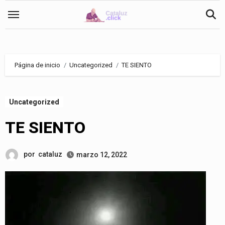
Saltar
al
contenido
Página de inicio
Uncategorized
TE SIENTO
Uncategorized
TE SIENTO
por
cataluz
marzo 12, 2022