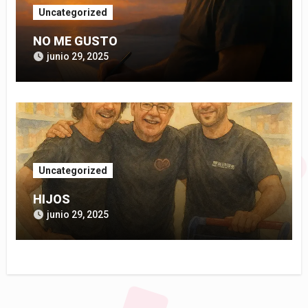
Uncategorized
NO ME GUSTO
junio 29, 2025
Uncategorized
HIJOS
junio 29, 2025