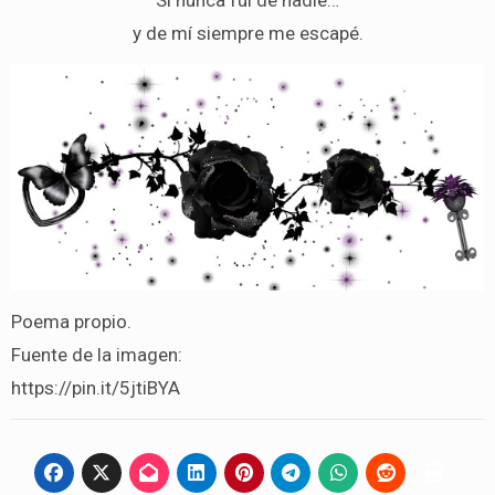
Si nunca fui de nadie…
y de mí siempre me escapé.
Poema propio.
Fuente de la imagen:
https://pin.it/5jtiBYA