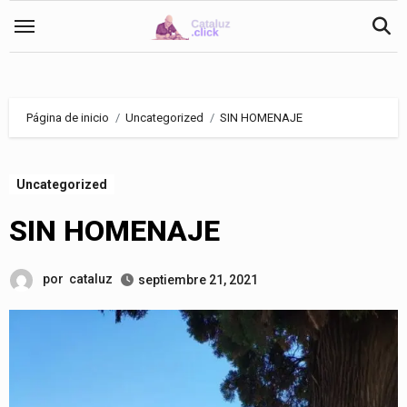
Saltar
al
contenido
Página de inicio
Uncategorized
SIN HOMENAJE
Uncategorized
SIN HOMENAJE
por
cataluz
septiembre 21, 2021