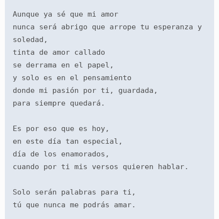
Aunque ya sé que mi amor
nunca será abrigo que arrope tu esperanza y 
soledad,
tinta de amor callado
se derrama en el papel,
y solo es en el pensamiento
donde mi pasión por ti, guardada,
para siempre quedará.
Es por eso que es hoy,
en este día tan especial,
día de los enamorados,
cuando por ti mis versos quieren hablar.
Solo serán palabras para ti,
tú que nunca me podrás amar.