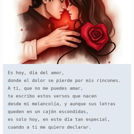
Es hoy, día del amor,
donde el dolor se pierde por mis rincones.
A ti, que no me puedes amar,
te escribo estos versos que nacen
desde mi melancolía, y aunque sus letras
queden en un cajón escondidas,
es solo hoy, en este día tan especial,
cuando a ti me quiero declarar.