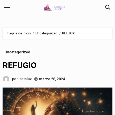
Saltar
al
contenido
Página de inicio
Uncategorized
REFUGIO
Uncategorized
REFUGIO
por
cataluz
marzo 26, 2024