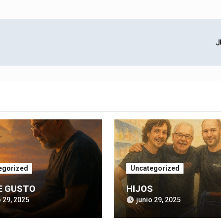
J
egorized
Uncategorized
E GUSTO
HIJOS
o 29, 2025
junio 29, 2025