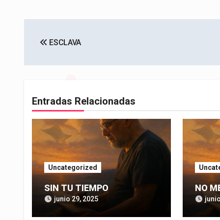
Navegación
ESCLAVA
de
entradas
Entradas Relacionadas
Uncategorized
Uncat
SIN TU TIEMPO
NO M
junio 29, 2025
juni