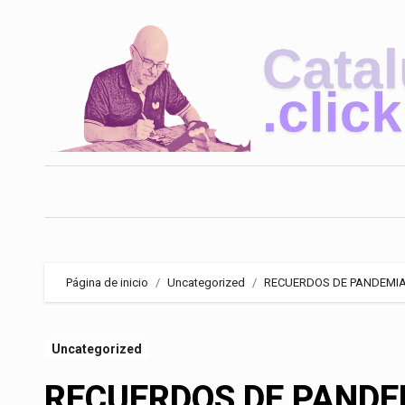
Saltar
al
contenido
Página de inicio
Uncategorized
RECUERDOS DE PANDEMI
Uncategorized
RECUERDOS DE PANDE