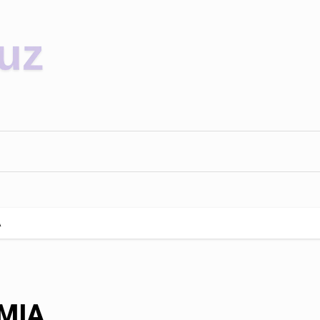
A
MIA