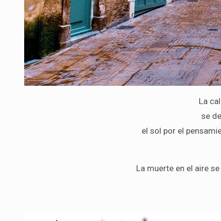
La cal
se de
el sol por el pensami
La muerte en el aire se