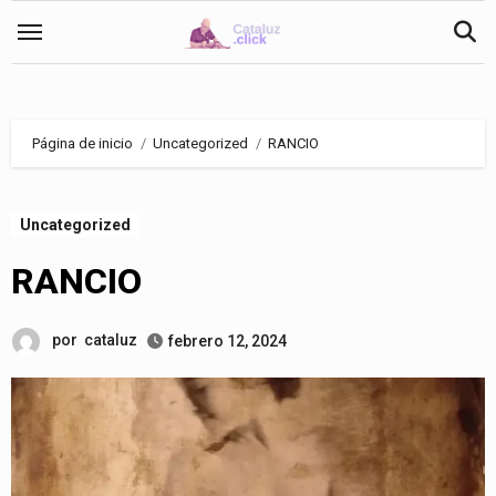
Saltar
al
contenido
Página de inicio
Uncategorized
RANCIO
Uncategorized
RANCIO
por
cataluz
febrero 12, 2024