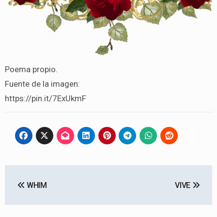
Poema propio.
Fuente de la imagen:
https://pin.it/7ExUkmF
Navegación
WHIM
VIVE
de
entradas