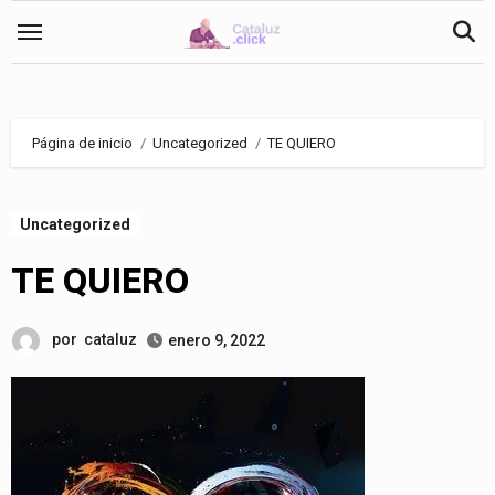
Saltar
al
contenido
Página de inicio
Uncategorized
TE QUIERO
Uncategorized
TE QUIERO
por
cataluz
enero 9, 2022