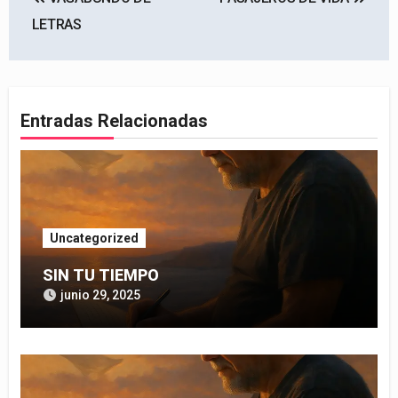
de
LETRAS
entradas
Entradas Relacionadas
Uncategorized
SIN TU TIEMPO
junio 29, 2025