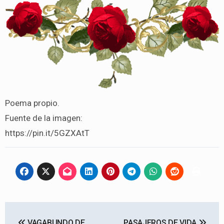
Poema propio.
Fuente de la imagen:
https://pin.it/5GZXAtT
Navegación
VAGABUNDO DE
PASAJEROS DE VIDA