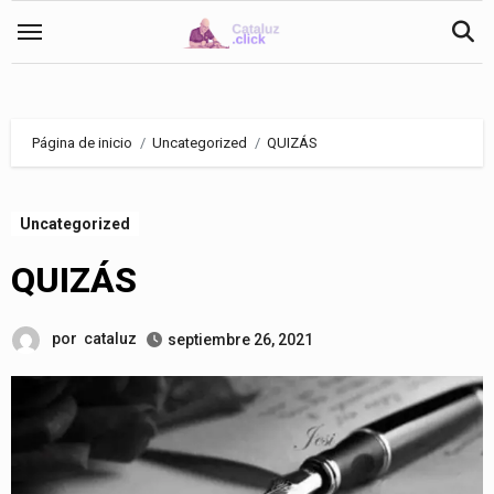
Saltar
al
contenido
Página de inicio
Uncategorized
QUIZÁS
Uncategorized
QUIZÁS
por
cataluz
septiembre 26, 2021