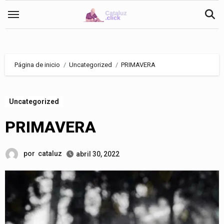
Saltar
al
contenido
Página de inicio
Uncategorized
PRIMAVERA
Uncategorized
PRIMAVERA
por
cataluz
abril 30, 2022