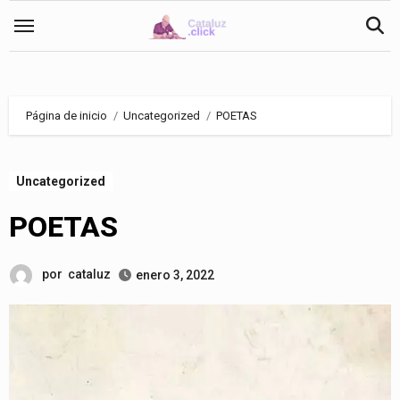
Saltar
al
contenido
Página de inicio
Uncategorized
POETAS
Uncategorized
POETAS
por
cataluz
enero 3, 2022