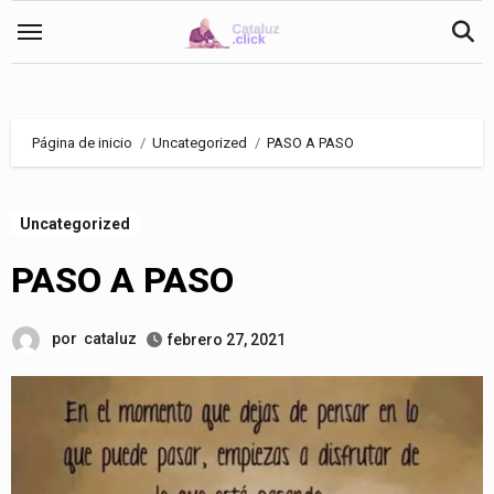
Saltar
al
contenido
Página de inicio
Uncategorized
PASO A PASO
Uncategorized
PASO A PASO
por
cataluz
febrero 27, 2021