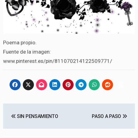
Poema propio.
Fuente de la imagen:
www.pinterest.es/pin/811070214122509771/
Navegación
SIN PENSAMIENTO
PASO A PASO
de
entradas