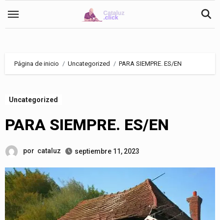
Saltar
al
contenido
Página de inicio
Uncategorized
PARA SIEMPRE. ES/EN
Uncategorized
PARA SIEMPRE. ES/EN
por
cataluz
septiembre 11, 2023