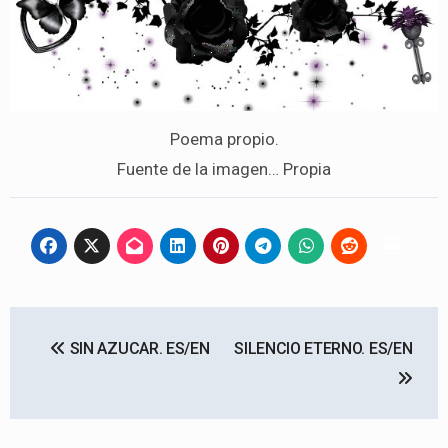
Poema propio.
Fuente de la imagen… Propia
Navegación
SIN AZUCAR. ES/EN
SILENCIO ETERNO. ES/EN
de
entradas