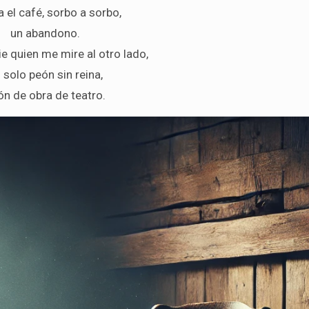
 el café, sorbo a sorbo,
un abandono.
e quien me mire al otro lado,
i solo peón sin reina,
ón de obra de teatro.