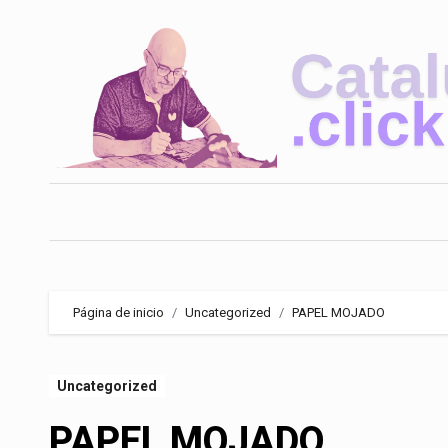
Saltar
al
contenido
Página de inicio
Uncategorized
PAPEL MOJADO
Uncategorized
PAPEL MOJADO