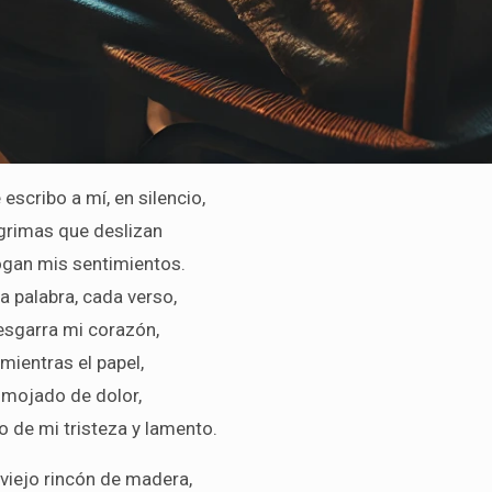
escribo a mí, en silencio,
grimas que deslizan
ogan mis sentimientos.
a palabra, cada verso,
esgarra mi corazón,
mientras el papel,
mojado de dolor,
o de mi tristeza y lamento.
 viejo rincón de madera,