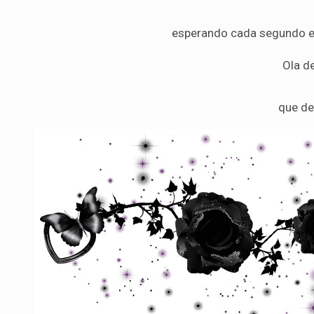
esperando cada segundo el 
Ola d
que de