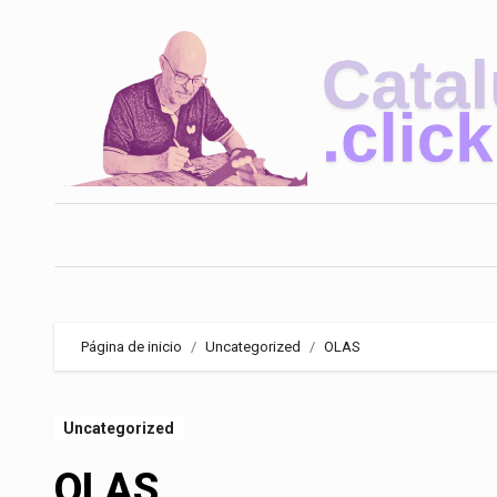
Saltar
al
contenido
Página de inicio
Uncategorized
OLAS
Uncategorized
OLAS