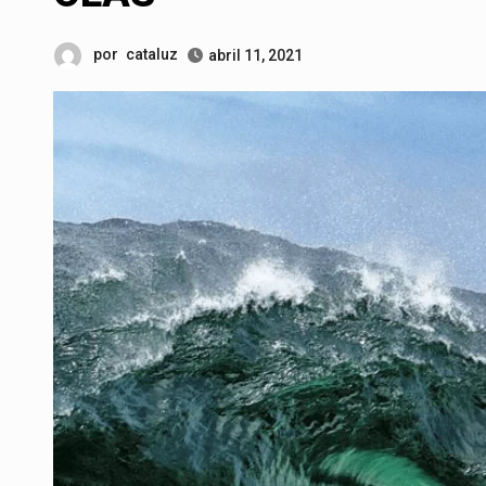
por
cataluz
abril 11, 2021