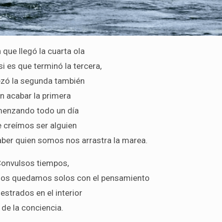
 que llegó la cuarta ola
si es que terminó la tercera,
zó la segunda también
in acabar la primera
enzando todo un día
 creímos ser alguien
saber quien somos nos arrastra la marea.
onvulsos tiempos,
 nos quedamos solos con el pensamiento
estrados en el interior
de la conciencia.