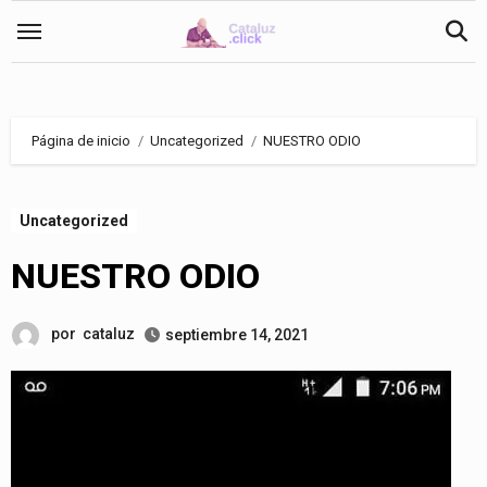
Saltar
al
contenido
Página de inicio
Uncategorized
NUESTRO ODIO
Uncategorized
NUESTRO ODIO
por
cataluz
septiembre 14, 2021