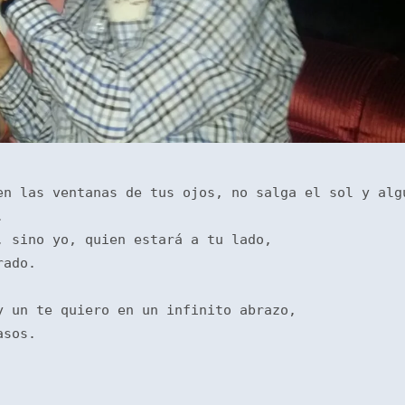
n las ventanas de tus ojos, no salga el sol y algu
.
, sino yo, quien estará a tu lado,
rado.
y un te quiero en un infinito abrazo,
asos.