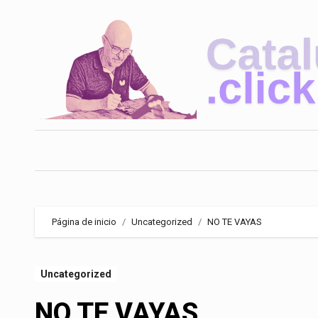
Saltar
al
contenido
Página de inicio
Uncategorized
NO TE VAYAS
Uncategorized
NO TE VAYAS